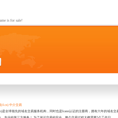
s for sale!
4.cn) 中介交易
.cn)是全球领先的域名交易服务机构，同时也是Icann认证的注册商，拥有六年的域
全、专业的第三方服务！ 为了保证交易的安全，整个交易过程大概需要5个工作日。