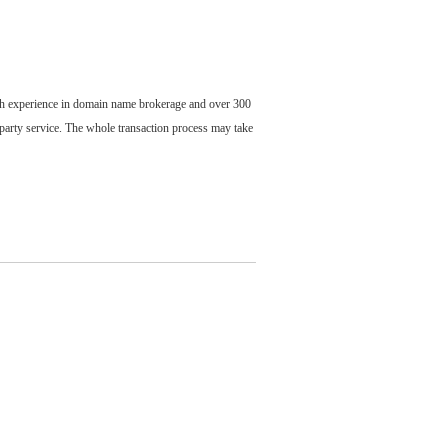
ch experience in domain name brokerage and over 300
party service. The whole transaction process may take